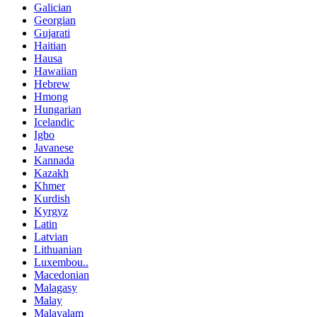
Galician
Georgian
Gujarati
Haitian
Hausa
Hawaiian
Hebrew
Hmong
Hungarian
Icelandic
Igbo
Javanese
Kannada
Kazakh
Khmer
Kurdish
Kyrgyz
Latin
Latvian
Lithuanian
Luxembou..
Macedonian
Malagasy
Malay
Malayalam