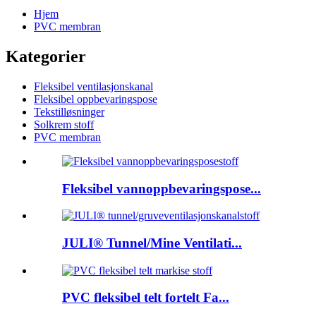
Hjem
PVC membran
Kategorier
Fleksibel ventilasjonskanal
Fleksibel oppbevaringspose
Tekstilløsninger
Solkrem stoff
PVC membran
Fleksibel vannoppbevaringspose...
JULI® Tunnel/Mine Ventilati...
PVC fleksibel telt fortelt Fa...