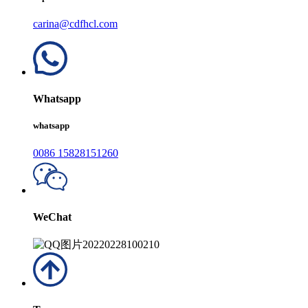
carina@cdfhcl.com
Whatsapp
whatsapp
0086 15828151260
WeChat