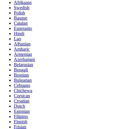
Afrikaans
Swedish
Polish
Basque
Catalan
Esperanto
Hindi
Lao
Albanian
Amharic
Armenian
Azerbaijani
Belarusian
Bengali
Bosnian
Bulgarian
Cebuano
Chichewa
Corsican
Croatian
Dutch
Estonian
Filipino
Finnish
Frisian